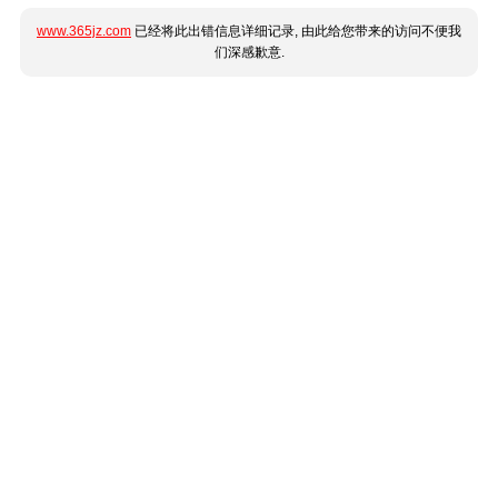
www.365jz.com
已经将此出错信息详细记录, 由此给您带来的访问不便我
们深感歉意.